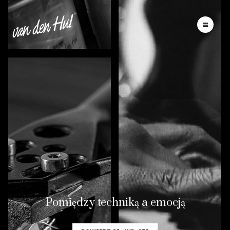
Pomiędzy techniką a emocją